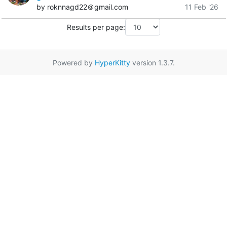
by roknnagd22＠gmail.com
11 Feb '26
Results per page:
Powered by
HyperKitty
version 1.3.7.